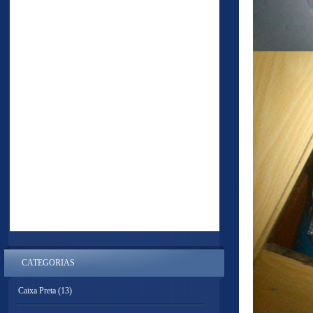
CATEGORIAS
Caixa Preta
(13)