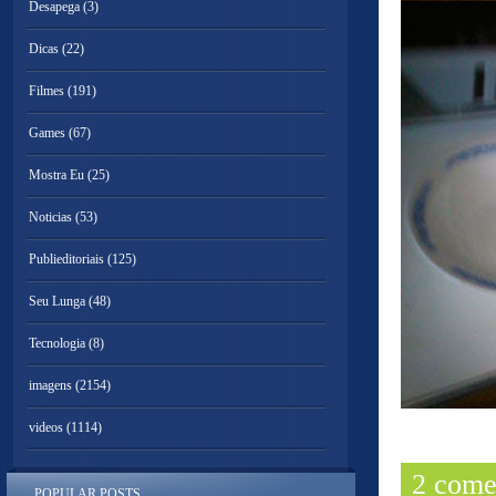
Desapega
(3)
Dicas
(22)
Filmes
(191)
Games
(67)
Mostra Eu
(25)
Noticias
(53)
Publieditoriais
(125)
Seu Lunga
(48)
Tecnologia
(8)
imagens
(2154)
videos
(1114)
2 come
POPULAR POSTS