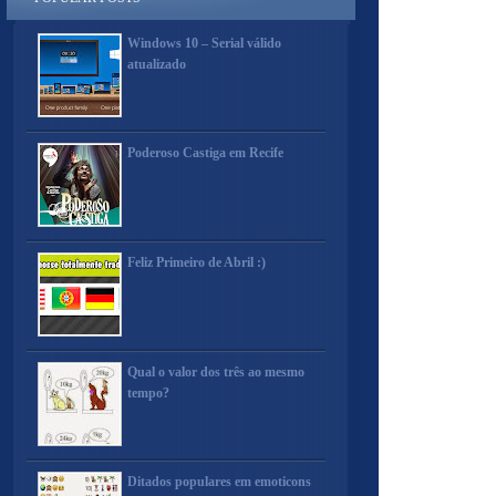
Windows 10 – Serial válido
atualizado
Poderoso Castiga em Recife
Feliz Primeiro de Abril :)
Qual o valor dos três ao mesmo
tempo?
Ditados populares em emoticons