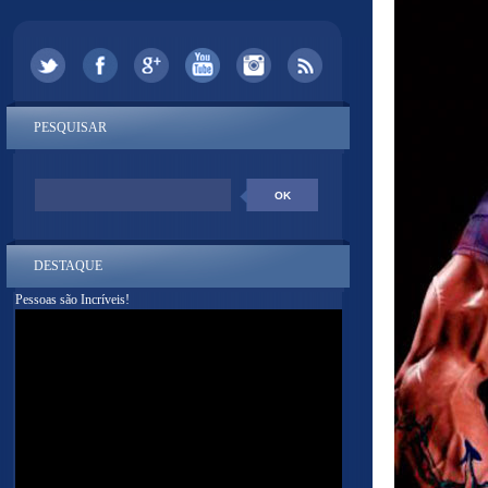
PESQUISAR
DESTAQUE
Pessoas são Incríveis!