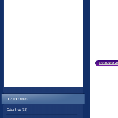
POSTAGEM MA
CATEGORIAS
Caixa Preta
(13)