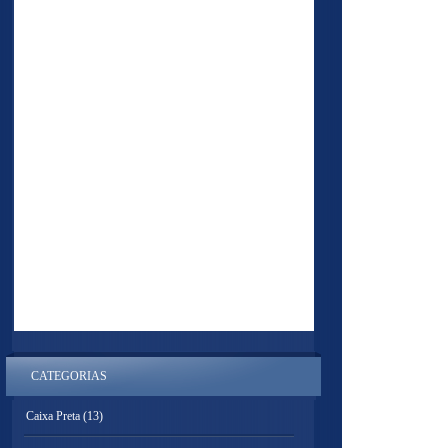
CATEGORIAS
Caixa Preta
(13)