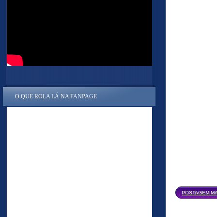
O QUE ROLA LÁ NA FANPAGE
POSTAGEM MA