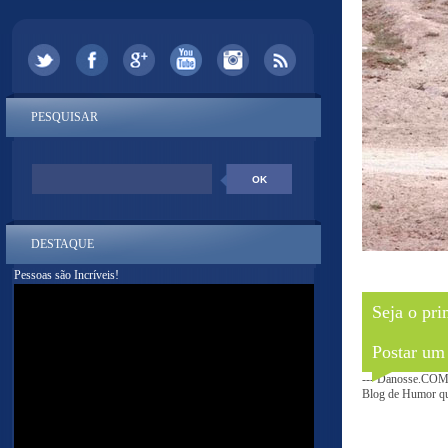
PESQUISAR
DESTAQUE
Pessoas são Incríveis!
Seja o pri
Postar um
--- Danosse.COM 
Blog de Humor que