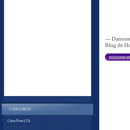
--- Danoss
Blog de Hu
POSTAGEM MA
CATEGORIAS
Caixa Preta
(13)