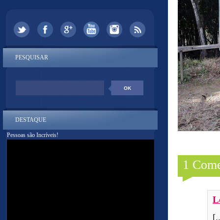
PESQUISAR
DESTAQUE
Pessoas são Incríveis!
1 Come
L
[