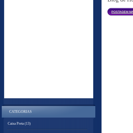
POSTAGEM MA
CATEGORIAS
Caixa Preta
(13)