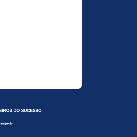
EIROS DO SUCESSO
Banguela