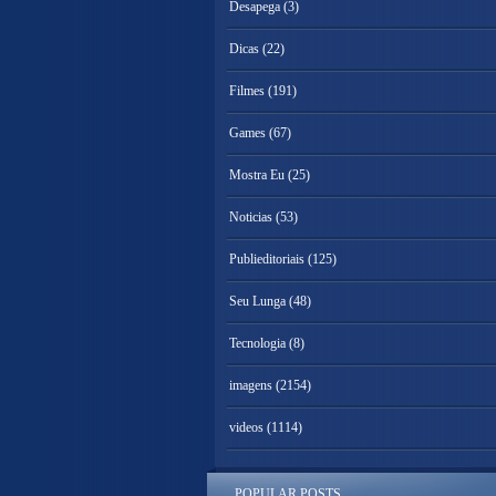
Desapega
(3)
Dicas
(22)
Filmes
(191)
Games
(67)
Mostra Eu
(25)
Noticias
(53)
Publieditoriais
(125)
Seu Lunga
(48)
Tecnologia
(8)
imagens
(2154)
videos
(1114)
POPULAR POSTS