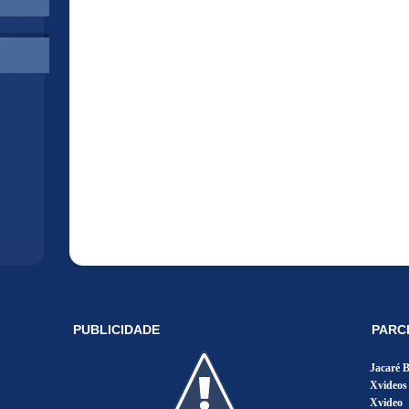
PUBLICIDADE
PARC
Jacaré 
Xvideos
Xvideo