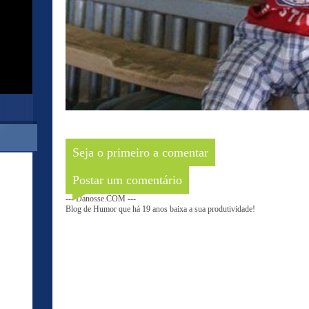
Seja o primeiro a comentar
Postar um comentário
--- Danosse.COM ---
Blog de Humor que há 19 anos baixa a sua produtividade!