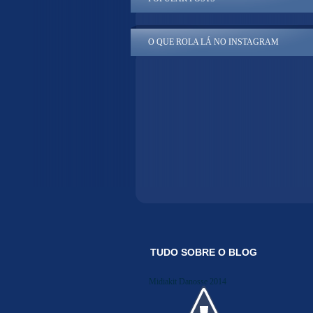
O QUE ROLA LÁ NO INSTAGRAM
TUDO SOBRE O BLOG
Midiakit Danosse 2014