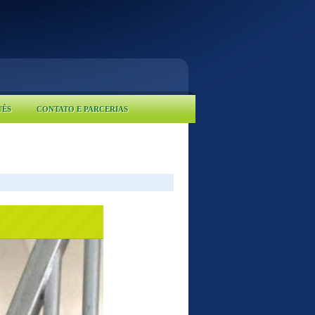
UÊS
CONTATO E PARCERIAS