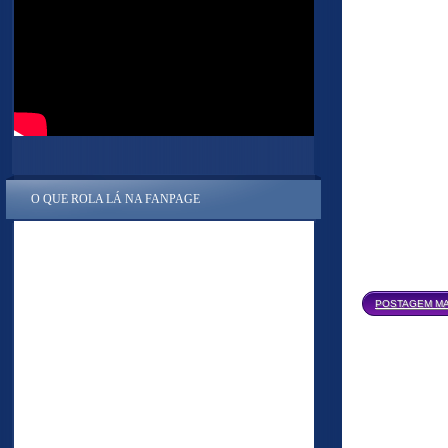
O QUE ROLA LÁ NA FANPAGE
POSTAGEM MA