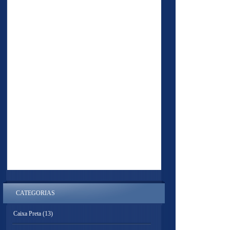
CATEGORIAS
Caixa Preta
(13)