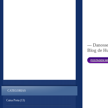
--- Danoss
Blog de Hu
POSTAGEM MA
CATEGORIAS
Caixa Preta
(13)