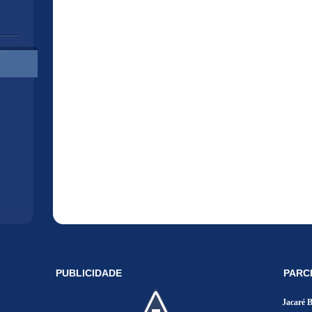
PUBLICIDADE
PARC
Jacaré 