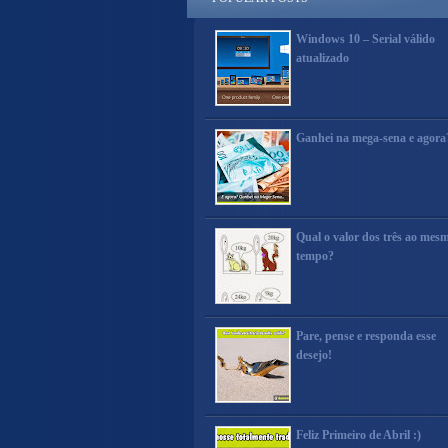
Windows 10 – Serial válido
atualizado
Ganhei na mega-sena e agora
Qual o valor dos três ao mes
tempo?
Pare, pense e responda esse
desejo!
Feliz Primeiro de Abril :)