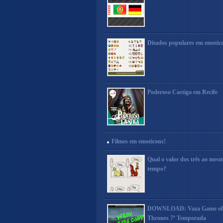
Ditados populares em emotic
Poderoso Castiga em Recife
Filmes em emoticons!
Qual o valor dos três ao mes
tempo?
DOWNLOAD: Vaza Game of
Thrones 7ª Temporada