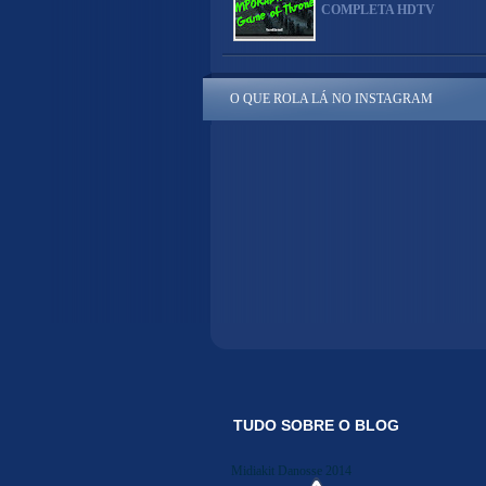
COMPLETA HDTV
O QUE ROLA LÁ NO INSTAGRAM
TUDO SOBRE O BLOG
Midiakit Danosse 2014