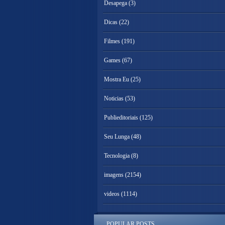
Desapega
(3)
Dicas
(22)
Filmes
(191)
Games
(67)
Mostra Eu
(25)
Noticias
(53)
Publieditoriais
(125)
Seu Lunga
(48)
Tecnologia
(8)
imagens
(2154)
videos
(1114)
POPULAR POSTS