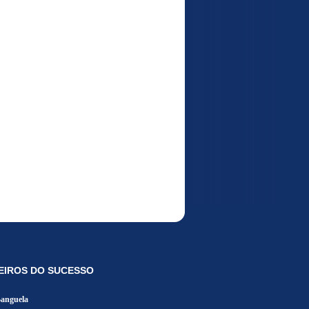
EIROS DO SUCESSO
Banguela