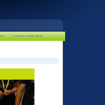
UÊS
CONTATO E PARCERIAS