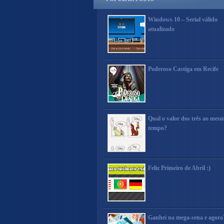
Windows 10 – Serial válido
atualizado
Poderoso Castiga em Recife
Qual o valor dos três ao mes
tempo?
Feliz Primeiro de Abril :)
Ganhei na mega-sena e agora