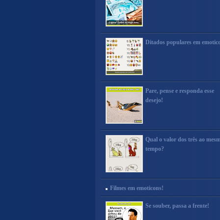
Ditados populares em emotic
Pare, pense e responda esse
desejo!
Qual o valor dos três ao mes
tempo?
Filmes em emoticons!
Se souber, passa a frente!