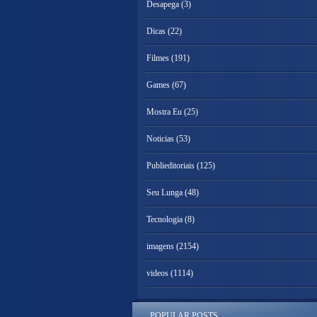
Desapega
(3)
Dicas
(22)
Filmes
(191)
Games
(67)
Mostra Eu
(25)
Noticias
(53)
Publieditoriais
(125)
Seu Lunga
(48)
Tecnologia
(8)
imagens
(2154)
videos
(1114)
POPULAR POSTS