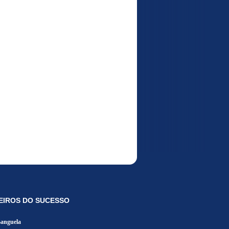
EIROS DO SUCESSO
Banguela