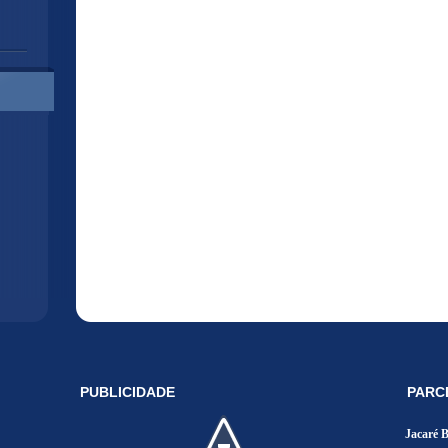
PUBLICIDADE
PARC
Jacaré 