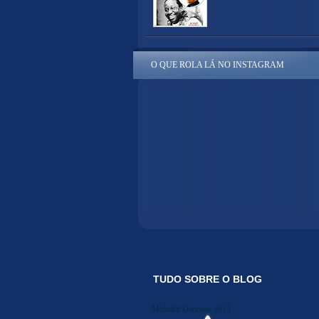
O QUE ROLA LÁ NO INSTAGRAM
TUDO SOBRE O BLOG
Midiakit Danosse 2014