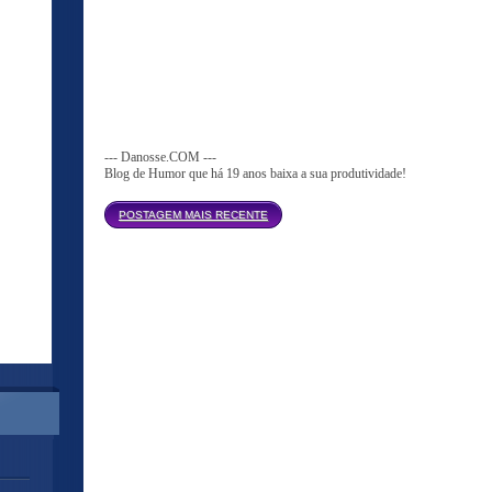
--- Danosse.COM ---
Blog de Humor que há 19 anos baixa a sua produtividade!
Página inicial
POSTAGEM MAIS RECENTE