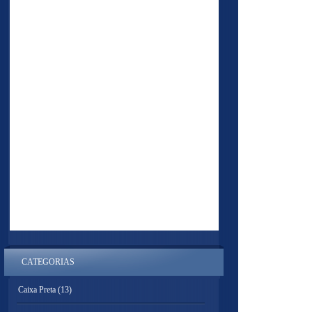
CATEGORIAS
Caixa Preta
(13)