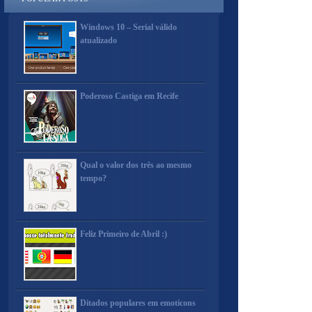
Windows 10 – Serial válido
atualizado
Poderoso Castiga em Recife
Qual o valor dos três ao mesmo
tempo?
Feliz Primeiro de Abril :)
Ditados populares em emoticons