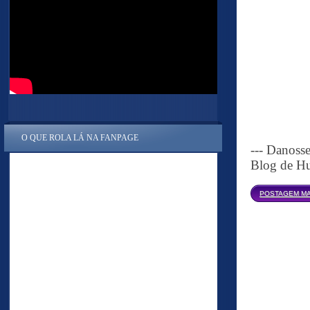
O QUE ROLA LÁ NA FANPAGE
--- Danoss
Blog de Hu
POSTAGEM MA