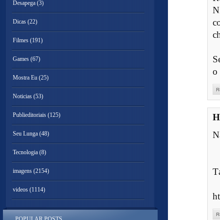
Desapega
(3)
N
c
Dicas
(22)
c
Filmes
(191)
S
Games
(67)
o
Mostra Eu
(25)
R
Noticias
(53)
Publieditoriais
(125)
H
N
Seu Lunga
(48)
Tecnologia
(8)
Tá
imagens
(2154)
videos
(1114)
h
R
POPULAR POSTS