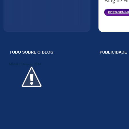
Blog de Hu
POSTAGEM MA
TUDO SOBRE O BLOG
PUBLICIDADE
Midiakit Danosse 2014