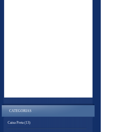
CATEGORIAS
Caixa Preta
(13)