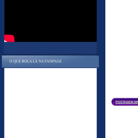
O QUE ROLA LÁ NA FANPAGE
POSTAGEM MA