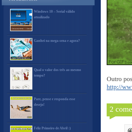
Windows 10 – Serial válido
atualizado
Ganhei na mega-sena e agora?
Qual o valor dos três ao mesmo
tempo?
Outro pos
http://ww
Pare, pense e responda esse
desejo!
2 come
Feliz Primeiro de Abril :)
@