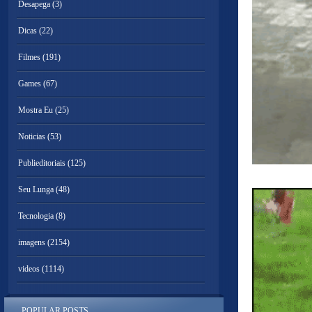
Desapega
(3)
Dicas
(22)
Filmes
(191)
Games
(67)
Mostra Eu
(25)
Noticias
(53)
Publieditoriais
(125)
Seu Lunga
(48)
Tecnologia
(8)
imagens
(2154)
videos
(1114)
POPULAR POSTS