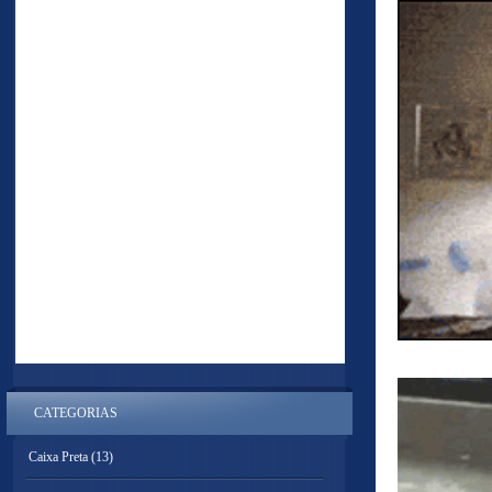
CATEGORIAS
Caixa Preta
(13)