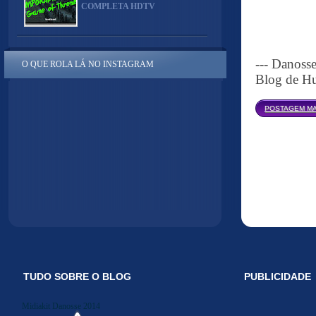
COMPLETA HDTV
--- Danoss
O QUE ROLA LÁ NO INSTAGRAM
Blog de Hu
POSTAGEM MA
TUDO SOBRE O BLOG
PUBLICIDADE
Midiakit Danosse 2014