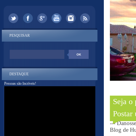
PESQUISAR
DESTAQUE
Pessoas são Incríveis!
Seja o
Postar
--- Danoss
Blog de Hu