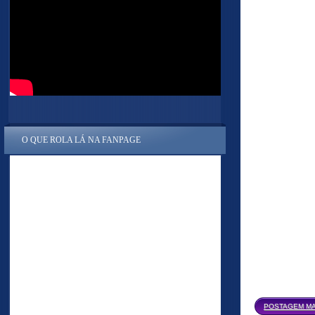
O QUE ROLA LÁ NA FANPAGE
POSTAGEM MA