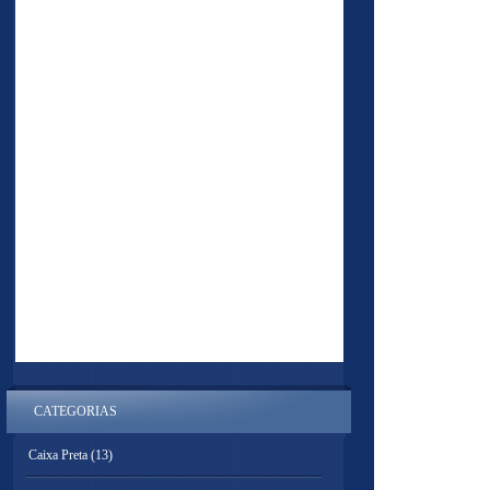
CATEGORIAS
Caixa Preta
(13)