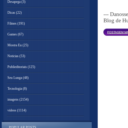
Desapega
(3)
Dicas
(22)
--- Danoss
Blog de Hu
Filmes
(191)
POSTAGEM MA
Games
(67)
Mostra Eu
(25)
Noticias
(53)
Publieditoriais
(125)
Seu Lunga
(48)
Tecnologia
(8)
imagens
(2154)
videos
(1114)
POPULAR POSTS