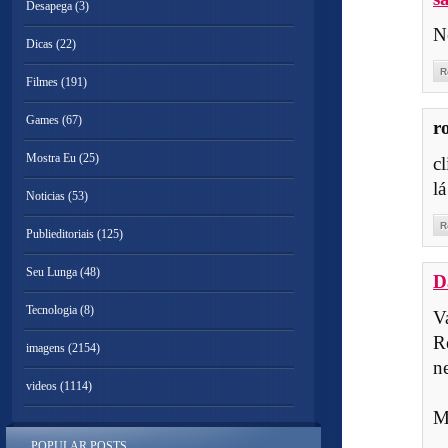
Desapega
(3)
N
Dicas
(22)
R
Filmes
(191)
Games
(67)
r
Mostra Eu
(25)
c
lá
Noticias
(53)
R
Publieditoriais
(125)
Seu Lunga
(48)
D
Tecnologia
(8)
V
R
imagens
(2154)
ne
videos
(1114)
M
POPULAR POSTS