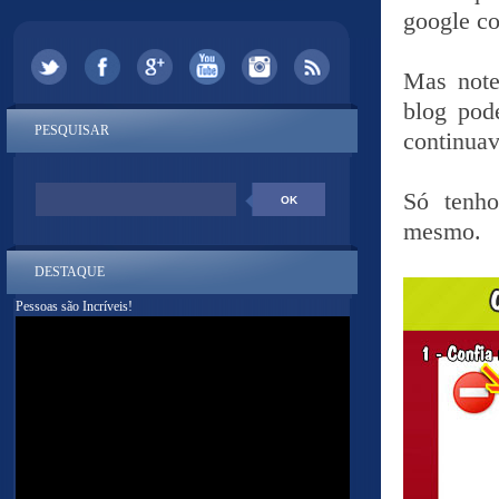
google c
Mas note
blog pod
PESQUISAR
continua
Só tenho
mesmo.
DESTAQUE
Pessoas são Incríveis!