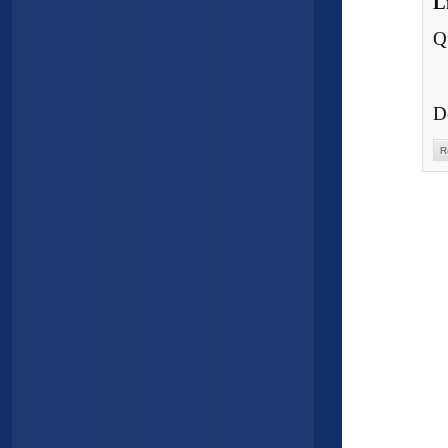
L
Q
D
R