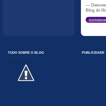
--- Danoss
Blog de Hu
POSTAGEM MA
TUDO SOBRE O BLOG
PUBLICIDADE
Midiakit Danosse 2014