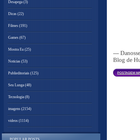
Desapega
(3)
Dicas
(22)
Filmes
(191)
Games
(67)
Mostra Eu
(25)
--- Danoss
Blog de Hu
Noticias
(53)
Publieditoriais
(125)
POSTAGEM MA
Seu Lunga
(48)
Tecnologia
(8)
imagens
(2154)
videos
(1114)
POPULAR POSTS