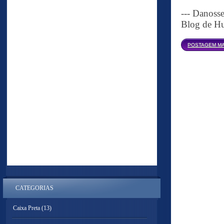
--- Danoss
Blog de Hu
POSTAGEM MA
CATEGORIAS
Caixa Preta
(13)