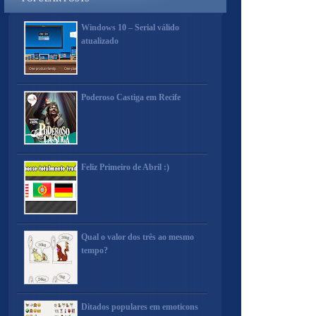
Windows 10 – Serial válido
atualizado
Poderoso Castiga em Recife
Feliz Primeiro de Abril :)
Qual o valor dos três ao mesmo
tempo?
Ditados populares em emoticons