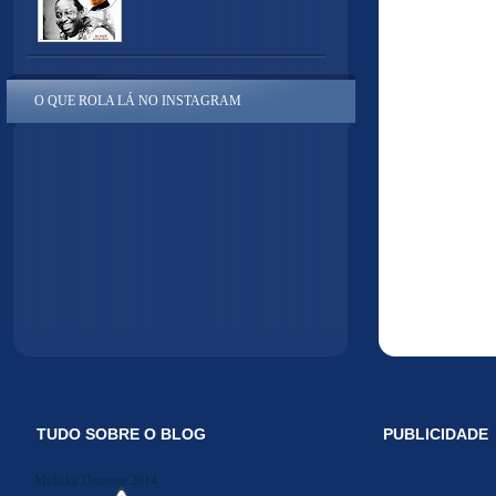
O QUE ROLA LÁ NO INSTAGRAM
TUDO SOBRE O BLOG
PUBLICIDADE
Midiakit Danosse 2014