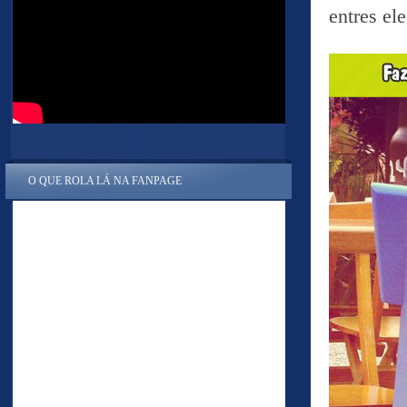
entres el
O QUE ROLA LÁ NA FANPAGE