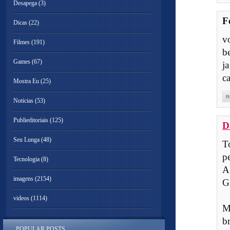
Desapega
(3)
F
Dicas
(22)
v
Filmes
(191)
be
Games
(67)
ja
ca
Mostra Eu
(25)
R
Noticias
(53)
Publieditoriais
(125)
D
Seu Lunga
(48)
T
pe
Tecnologia
(8)
A
imagens
(2154)
G
videos
(1114)
M
b
POPULAR POSTS