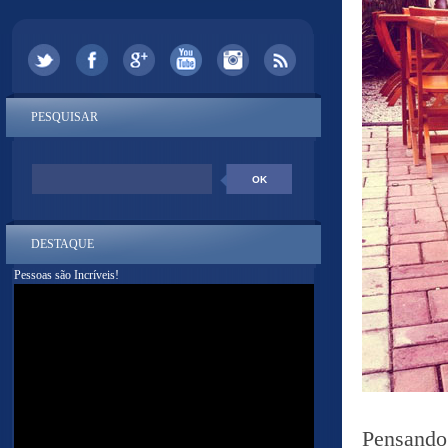
PESQUISAR
DESTAQUE
Pessoas são Incríveis!
Pensando