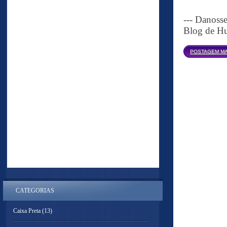
--- Danoss
Blog de Hu
POSTAGEM MA
CATEGORIAS
Caixa Preta
(13)