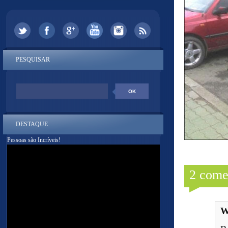
PESQUISAR
DESTAQUE
Pessoas são Incríveis!
2 come
W