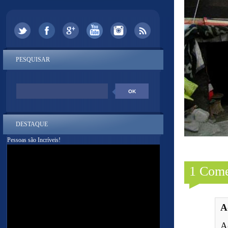
PESQUISAR
DESTAQUE
Pessoas são Incríveis!
1 Come
A
A