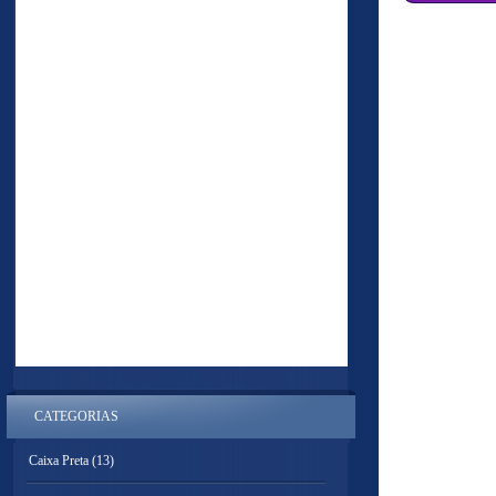
CATEGORIAS
Caixa Preta
(13)