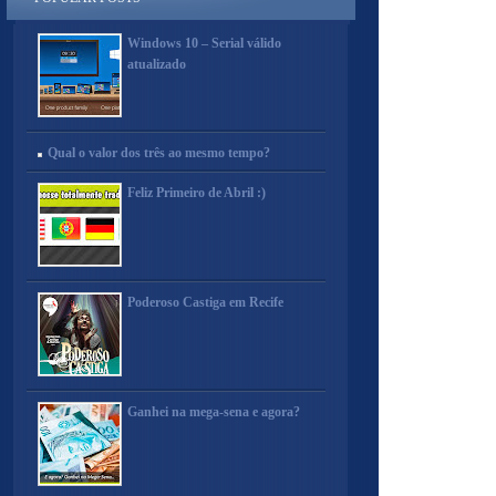
Windows 10 – Serial válido
atualizado
Qual o valor dos três ao mesmo tempo?
Feliz Primeiro de Abril :)
Poderoso Castiga em Recife
Ganhei na mega-sena e agora?