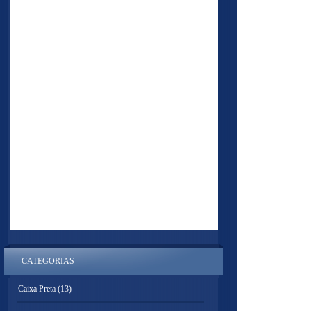
CATEGORIAS
Caixa Preta
(13)