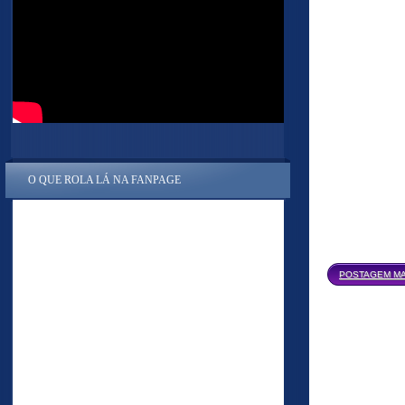
O QUE ROLA LÁ NA FANPAGE
POSTAGEM MA