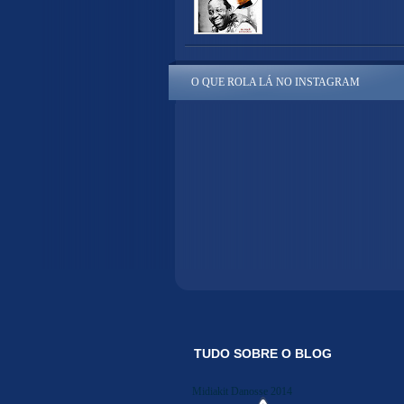
O QUE ROLA LÁ NO INSTAGRAM
TUDO SOBRE O BLOG
Midiakit Danosse 2014