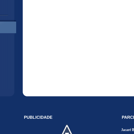
PUBLICIDADE
PARC
Jacaré 