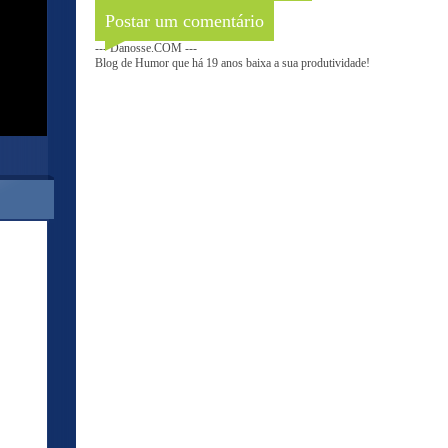
Postar um comentário
--- Danosse.COM ---
Blog de Humor que há 19 anos baixa a sua produtividade!