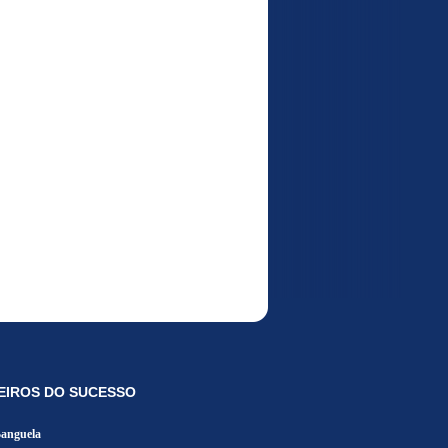
EIROS DO SUCESSO
Banguela