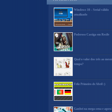
Windows 10 – Serial válido
atualizado
Poderoso Castiga em Recife
Qual o valor dos três ao mes
tempo?
Feliz Primeiro de Abril :)
Ganhei na mega-sena e agora