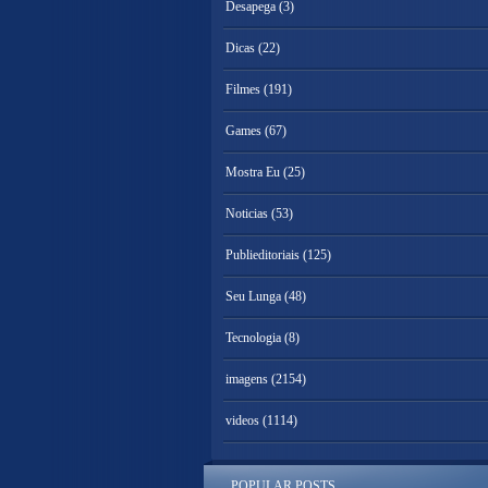
Desapega
(3)
Dicas
(22)
Filmes
(191)
Games
(67)
Mostra Eu
(25)
Noticias
(53)
Publieditoriais
(125)
Seu Lunga
(48)
Tecnologia
(8)
imagens
(2154)
videos
(1114)
POPULAR POSTS