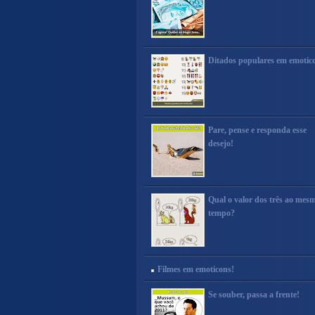
Ditados populares em emotic
Pare, pense e responda esse
desejo!
Qual o valor dos três ao mes
tempo?
Filmes em emoticons!
Se souber, passa a frente!