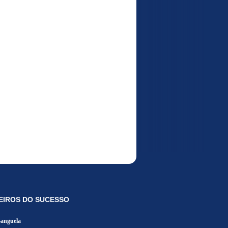
EIROS DO SUCESSO
Banguela