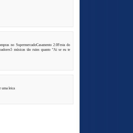
ompras no SupermercadoCasamento 2.0Festa do
oadores5 músicas tão ruins quanto “Ai se eu te
e uma leica