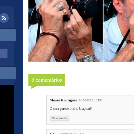
8 comentários
Mauro Rodrigues
2/17/2012 2:10 PM
O cara parece o Eric Clapton!!
Responder