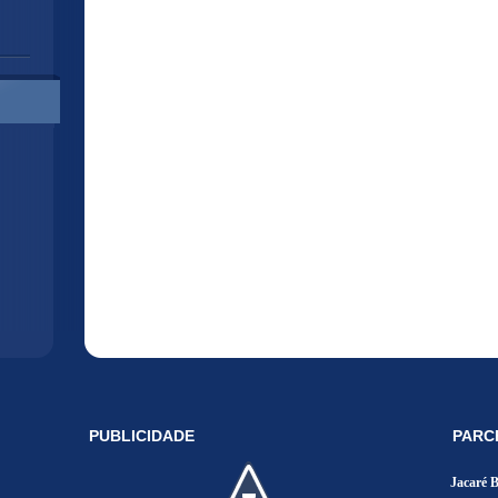
PUBLICIDADE
PARC
Jacaré 