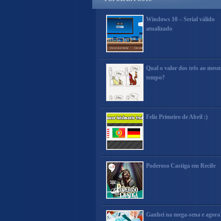
Windows 10 – Serial válido
atualizado
Qual o valor dos três ao mes
tempo?
Feliz Primeiro de Abril :)
Poderoso Castiga em Recife
Ganhei na mega-sena e agora