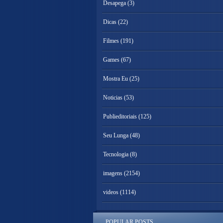
Desapega
(3)
Dicas
(22)
Filmes
(191)
Games
(67)
Mostra Eu
(25)
Noticias
(53)
Publieditoriais
(125)
Seu Lunga
(48)
Tecnologia
(8)
imagens
(2154)
videos
(1114)
POPULAR POSTS