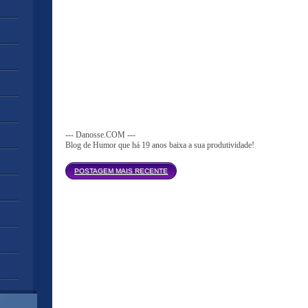
--- Danosse.COM ---
Blog de Humor que há 19 anos baixa a sua produtividade!
Página inicial
POSTAGEM MAIS RECENTE