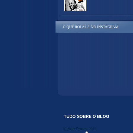
O QUE ROLA LÁ NO INSTAGRAM
TUDO SOBRE O BLOG
Midiakit Danosse 2014