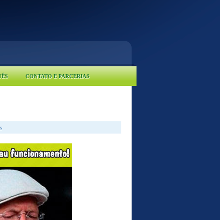
UÊS
CONTATO E PARCERIAS
s