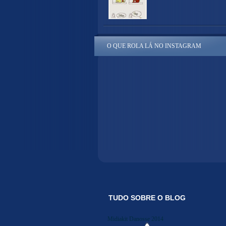
O QUE ROLA LÁ NO INSTAGRAM
TUDO SOBRE O BLOG
Midiakit Danosse 2014