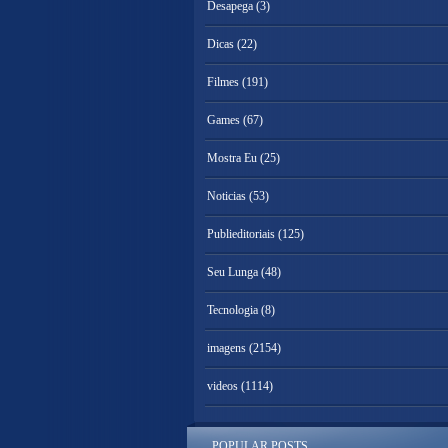
Desapega
(3)
Dicas
(22)
Filmes
(191)
Games
(67)
Mostra Eu
(25)
Noticias
(53)
Publieditoriais
(125)
Seu Lunga
(48)
Tecnologia
(8)
imagens
(2154)
videos
(1114)
POPULAR POSTS