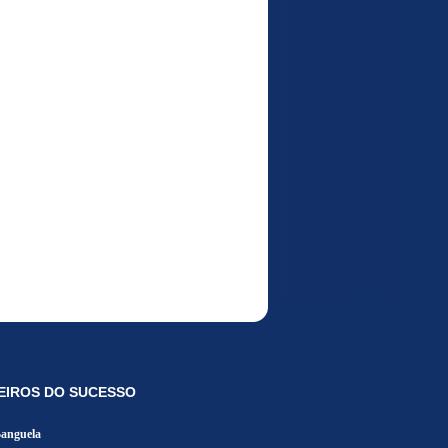
EIROS DO SUCESSO
Banguela