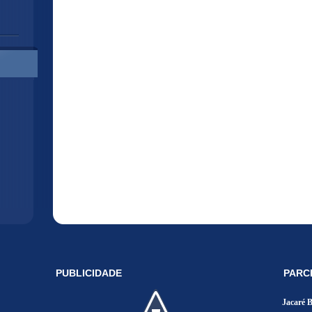
PUBLICIDADE
PARC
Jacaré 