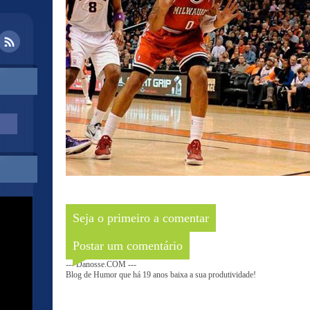
Seja o primeiro a comentar
Postar um comentário
--- Danosse.COM ---
Blog de Humor que há 19 anos baixa a sua produtividade!