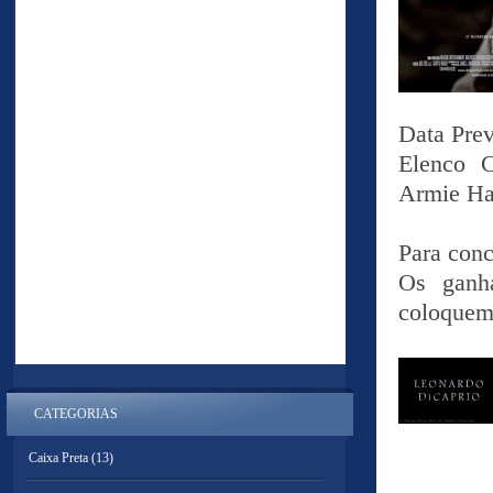
Data Prev
Elenco 
Armie Ha
Para conc
Os ganha
coloquem!
CATEGORIAS
Caixa Preta
(13)