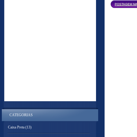
POSTAGEM MA
CATEGORIAS
Caixa Preta
(13)