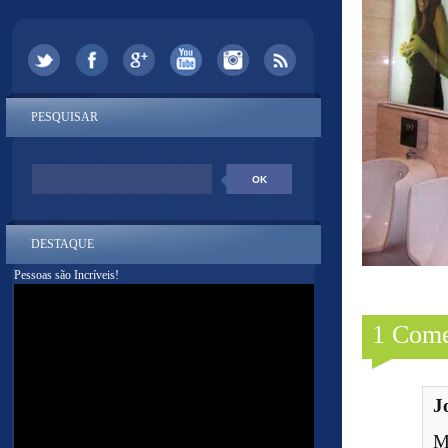
PESQUISAR
DESTAQUE
Pessoas são Incríveis!
1 Come
J
M