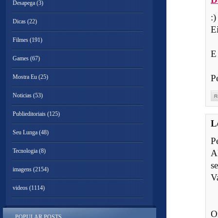
Desapega
(3)
:)
Dicas
(22)
Ei
Filmes
(191)
E 
Games
(67)
P
Mostra Eu
(25)
Noticias
(53)
R
Publieditoriais
(125)
L
Seu Lunga
(48)
P
Tecnologia
(8)
A
se
imagens
(2154)
V
videos
(1114)
O
POPULAR POSTS