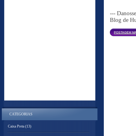
--- Danoss
Blog de Hu
POSTAGEM MA
CATEGORIAS
Caixa Preta
(13)