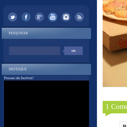
PESQUISAR
DESTAQUE
Pessoas são Incríveis!
1 Come
R