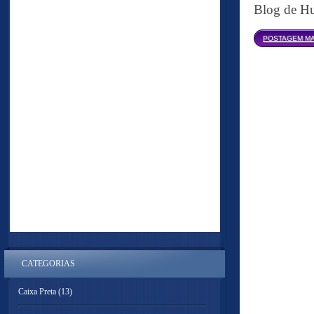
Blog de Hu
POSTAGEM MA
CATEGORIAS
Caixa Preta
(13)