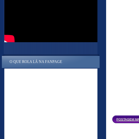
O QUE ROLA LÁ NA FANPAGE
POSTAGEM MA