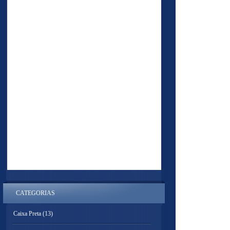
CATEGORIAS
Caixa Preta
(13)