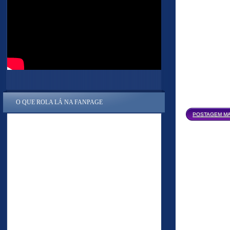
O QUE ROLA LÁ NA FANPAGE
POSTAGEM MA