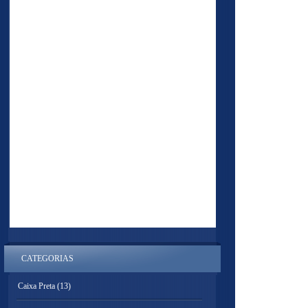
CATEGORIAS
Caixa Preta
(13)