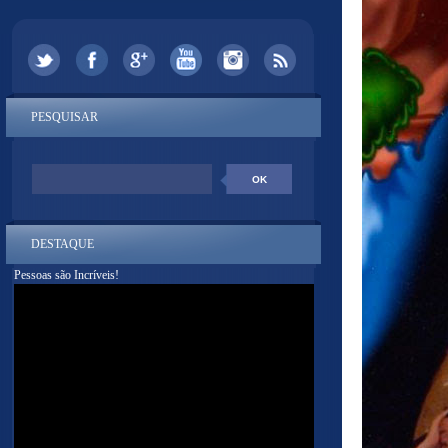
PESQUISAR
DESTAQUE
Pessoas são Incríveis!