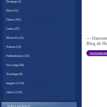
Desapega
(3)
Dicas
(22)
Filmes
(191)
Games
(67)
--- Danoss
Mostra Eu
(25)
Blog de Hu
Noticias
(53)
POSTAGEM MA
Publieditoriais
(125)
Seu Lunga
(48)
Tecnologia
(8)
imagens
(2154)
videos
(1114)
POPULAR POSTS